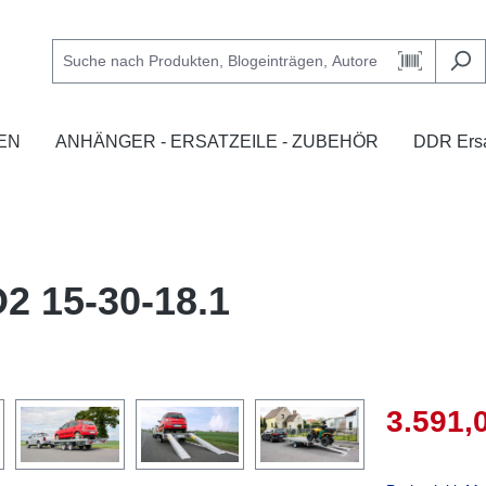
EN
ANHÄNGER - ERSATZEILE - ZUBEHÖR
DDR Ersa
2 15-30-18.1
3.591,