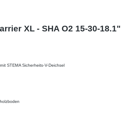
rrier XL - SHA O2 15-30-18.1"
 mit STEMA Sicherheits-V-Deichsel
kholzboden