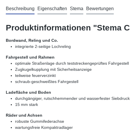
Beschreibung
Eigenschaften
Stema
Bewertungen
Produktinformationen "Stema Ca
Bordwand, Reling und Co.
integrierte 2-seitige Lochreling
Fahrgestell und Rahmen
optimale Straßenlage durch teststreckengeprüftes Fahrgestell
Zugkugelkupplung mit Sicherheitsanzeige
teilweise feuerverzinkt
schraub-geschweißtes Fahrgestell
Ladefläche und Boden
durchgängiger, rutschhemmender und wasserfester Siebdruc
15 mm stark
Räder und Achsen
robuste Gummifederachse
wartungsfreie Kompaktradlager