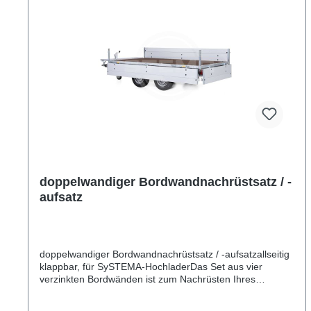
doppelwandiger Bordwandnachrüstsatz / -
aufsatz
doppelwandiger Bordwandnachrüstsatz / -aufsatzallseitig
klappbar, für SySTEMA-HochladerDas Set aus vier
verzinkten Bordwänden ist zum Nachrüsten Ihres
Plattformanhängers vorgesehen oder kann auf eine
bereits montierte Bordwand montiert werden. Danach