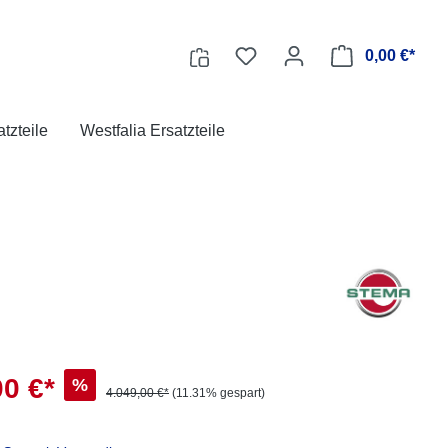
0,00 €*
tzteile
Westfalia Ersatzteile
00 €*
%
4.049,00 €*
(11.31% gespart)