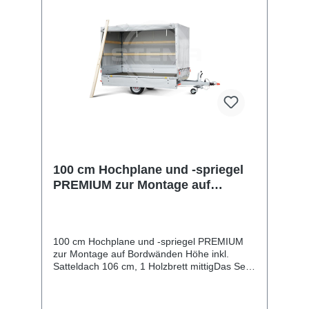
100 cm Hochplane und -spriegel
PREMIUM zur Montage auf
Bordwänden
100 cm Hochplane und -spriegel PREMIUM
zur Montage auf Bordwänden Höhe inkl.
Satteldach 106 cm, 1 Holzbrett mittigDas Set
beinhaltet eine * PREMIUM * Hochplane mit
passenden Hochspriegel (Gestell). Die UV-
beständige Wetterschutzplane stellt die Stema