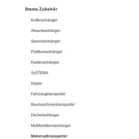
Stema Zubehör
Kofferanhänger
Absenkanhänger
Spezialanhänger
Plattformanhänger
Kastenanhänger
SySTEMA
Kipper
Fahrzeugtransporter
Baumaschinentransporter
Deckelanhänger
Multifunktionsanhänger
Motorradtransporter