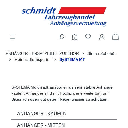
alt springen
ANHÄNGER - ERSATZEILE - ZUBEHÖR
Stema Zubehör
Motorradtransporter
SySTEMA MT
SySTEMA Motorradtransporter als sehr stabile Anhänge
kaufen. Anhänger sind mit Hochplane erweiterbar, um
Bikes von oben gut gegen Regenwasser zu schützen.
ANHÄNGER - KAUFEN
ANHÄNGER - MIETEN